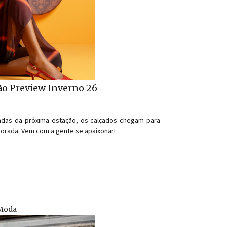
ão Preview Inverno 26
adas da próxima estação, os calçados chegam para
porada. Vem com a gente se apaixonar!
 Moda