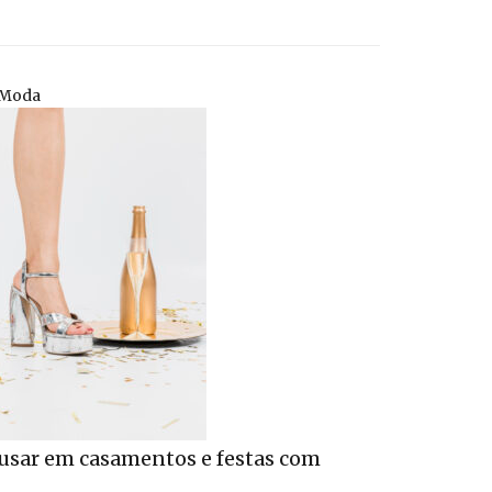
 Moda
 usar em casamentos e festas com