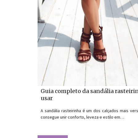
Guia completo da sandália rasteir
usar
A sandália rasteirinha é um dos calçados mais ve
consegue unir conforto, leveza e estilo em…