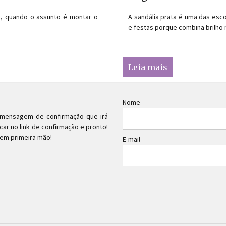
 E, quando o assunto é montar o
A sandália prata é uma das esc
e festas porque combina brilh
Leia mais
Nome
a mensagem de confirmação que irá
car no link de confirmação e pronto!
 em primeira mão!
E-mail