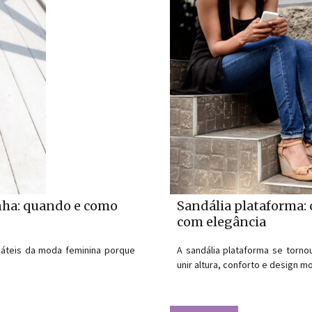
inha: quando e como
Sandália plataforma: c
com elegância
rsáteis da moda feminina porque
A sandália plataforma se torno
unir altura, conforto e design