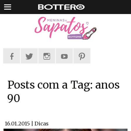
Pular
para
o
conteúdo
Posts com a Tag: anos
90
16.01.2015 | Dicas