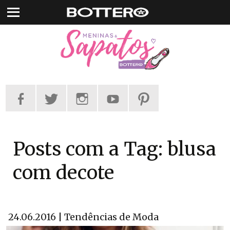
Pular
para
o
conteúdo
Posts com a Tag: blusa
com decote
24.06.2016 | Tendências de Moda