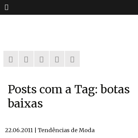
Pular
para
o
conteúdo
Posts com a Tag: botas
baixas
22.06.2011 | Tendências de Moda