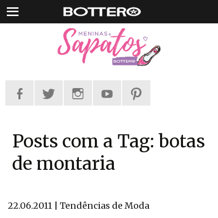
Pular
para
o
conteúdo
Posts com a Tag: botas
de montaria
22.06.2011 | Tendências de Moda