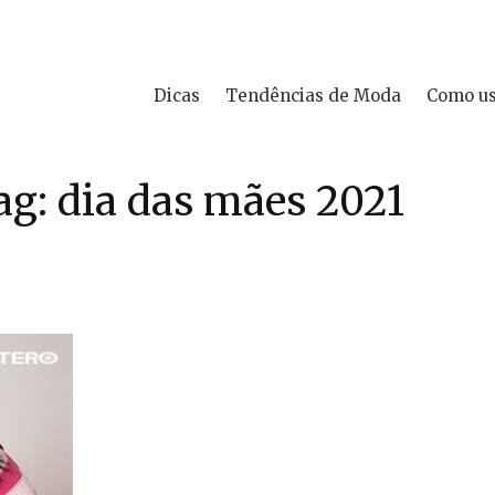
Dicas
Tendências de Moda
Como u
ag: dia das mães 2021