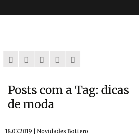
Pular
para
o
conteúdo
Posts com a Tag: dicas
de moda
18.07.2019 | Novidades Bottero