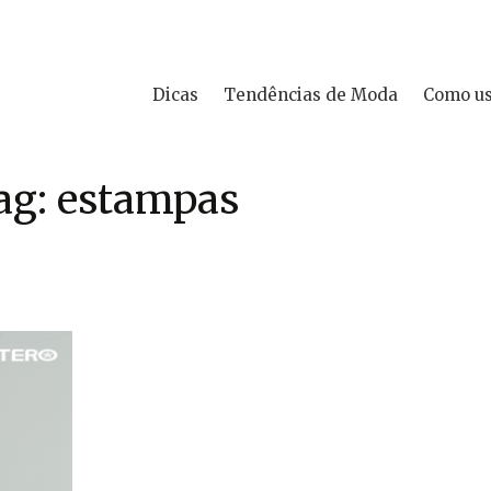
Dicas
Tendências de Moda
Como u
ag: estampas