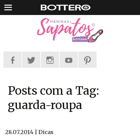
Pular
para
o
conteúdo
Posts com a Tag:
guarda-roupa
28.07.2014 | Dicas