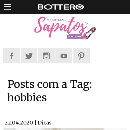
Pular
para
o
conteúdo
Posts com a Tag:
hobbies
22.04.2020 | Dicas