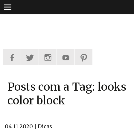
Pular
para
o
conteúdo
Posts com a Tag: looks
color block
04.11.2020 | Dicas