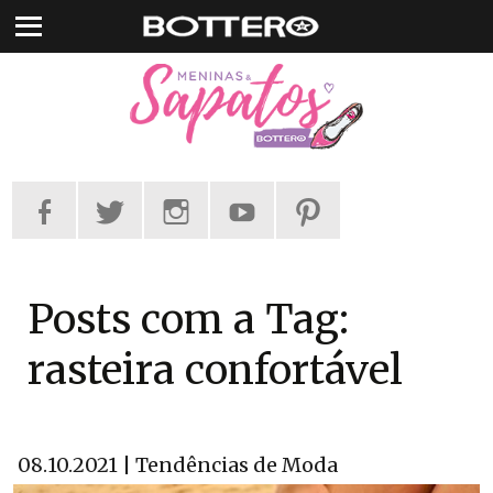
Pular
para
o
conteúdo
Posts com a Tag:
rasteira confortável
08.10.2021 | Tendências de Moda