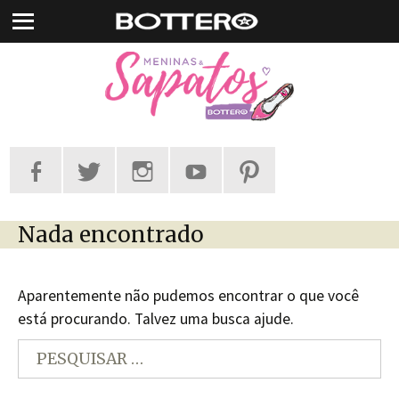
Pular
para
o
conteúdo
Nada encontrado
Aparentemente não pudemos encontrar o que você
está procurando. Talvez uma busca ajude.
Pesquisar
por: