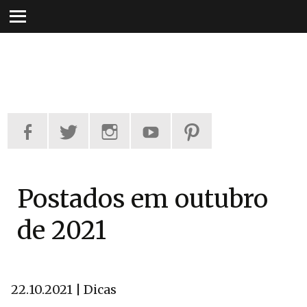
Pular
para
o
conteúdo
Postados em outubro
de 2021
22.10.2021 | Dicas