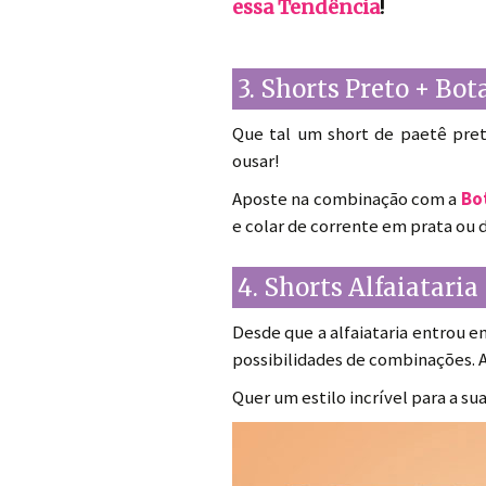
essa Tendência
!
3. Shorts Preto + Bot
Que tal um short de paetê pret
ousar!
Aposte na combinação com a
Bo
e colar de corrente em prata ou d
4. Shorts Alfaiataria
Desde que a alfaiataria entrou e
possibilidades de combinações. 
Quer um estilo incrível para a su