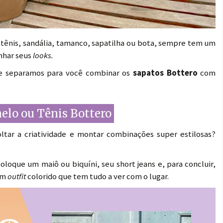
a tênis, sandália, tamanco, sapatilha ou bota, sempre tem um
nhar seus
looks.
que separamos para você combinar os
sapatos Bottero
com
nelo ou Tênis Bottero
tar a criatividade e montar combinações super estilosas?
oloque um maiô ou biquíni, seu short jeans e, para concluir,
 um
outfit
colorido que tem tudo a ver com o lugar.