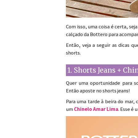
Com isso, uma coisa é certa, sej
calçado da Bottero para acompa
Então, veja a seguir as dicas 
shorts.
1. Shorts Jeans + Chi
Quer uma oportunidade para sol
Então aposte no shorts jeans!
Para uma tarde à beira do mar, c
um
Chinelo Amar Lima
. Esse é