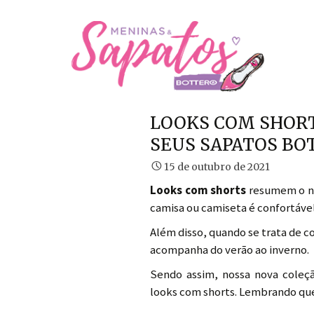
LOOKS COM SHORT
SEUS SAPATOS BO
15 de outubro de 2021
Looks com shorts
resumem o nos
camisa ou camiseta é confortável
Além disso, quando se trata de c
acompanha do verão ao inverno.
Sendo assim, nossa nova coleç
looks com shorts. Lembrando que