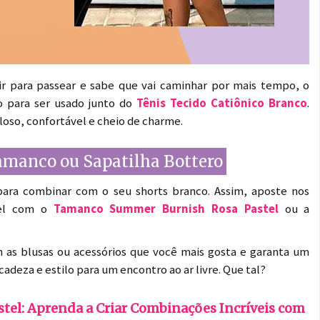
air para passear e sabe que vai caminhar por mais tempo, o
o para ser usado junto do
Tênis Tecido Catiônico Branco
.
loso, confortável e cheio de charme.
Tamanco ou Sapatilha Bottero
 para combinar com o seu shorts branco. Assim, aposte nos
vel com o
Tamanco Summer Burnish Rosa Pastel
ou a
 as blusas ou acessórios que você mais gosta e garanta um
cadeza e estilo para um encontro ao ar livre. Que tal?
stel: Aprenda a Criar Combinações Incríveis com