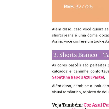
Além disso, caso você queira s
shorts jeans é uma ótima opçã
Assim, você confere um look esti
2. Shorts Branco + 
As cores pastéis são perfeitas
calçados e caminhe confortá
Sapatilha Napoli Azul Pastel
.
Além disso, combine o look com
visual romântico, repleto de deli
Veja Também:
Cor Azul Pa