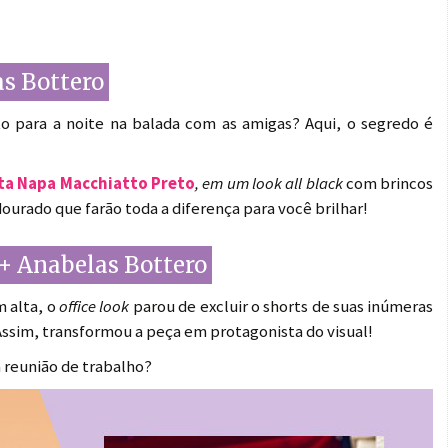
as Bottero
o para a noite na balada com as amigas? Aqui, o segredo é
ta Napa Macchiatto Preto
, em um look all black
com brincos
ourado que farão toda a diferença para você brilhar!
 + Anabelas Bottero
m alta, o
office look
parou de excluir o shorts de suas inúmeras
Assim, transformou a peça em protagonista do visual!
a reunião de trabalho?