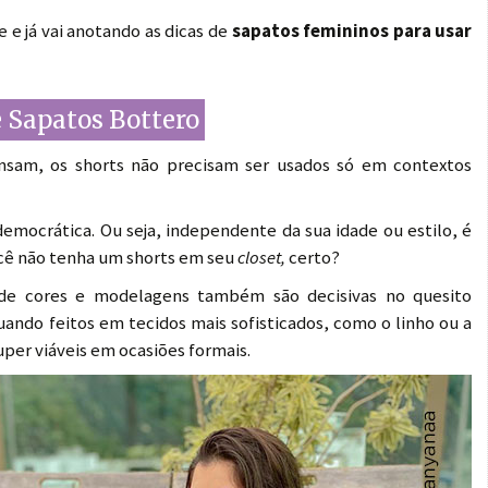
 e já vai anotando as dicas de
sapatos femininos para usar
 Sapatos Bottero
nsam, os shorts não precisam ser usados só em contextos
emocrática. Ou seja, independente da sua idade ou estilo, é
cê não tenha um shorts em seu
closet,
certo?
 de cores e modelagens também são decisivas no quesito
ando feitos em tecidos mais sofisticados, como o linho ou a
uper viáveis em ocasiões formais.