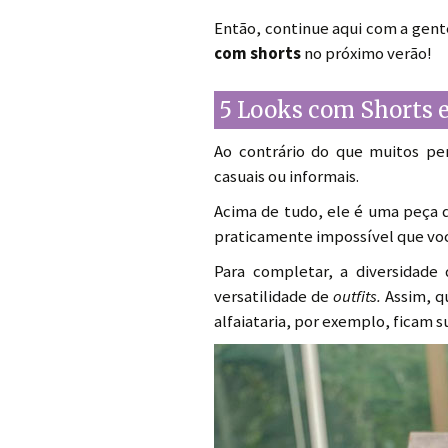
Então, continue aqui com a gente
com shorts
no próximo verão!
5 Looks com Shorts e
Ao contrário do que muitos pe
casuais ou informais.
Acima de tudo, ele é uma peça d
praticamente impossível que vo
Para completar, a diversidade
versatilidade de
outfits.
Assim, qu
alfaiataria, por exemplo, ficam s