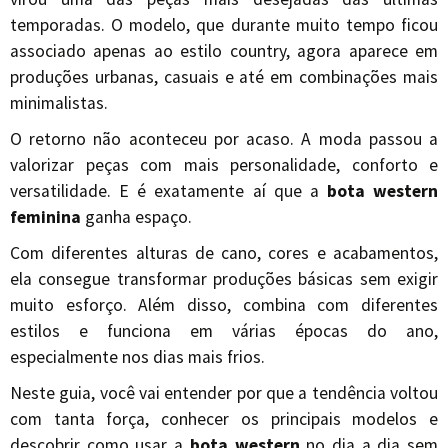
temporadas. O modelo, que durante muito tempo ficou
associado apenas ao estilo country, agora aparece em
produções urbanas, casuais e até em combinações mais
minimalistas.
O retorno não aconteceu por acaso. A moda passou a
valorizar peças com mais personalidade, conforto e
versatilidade. E é exatamente aí que a
bota western
feminina
ganha espaço.
Com diferentes alturas de cano, cores e acabamentos,
ela consegue transformar produções básicas sem exigir
muito esforço. Além disso, combina com diferentes
estilos e funciona em várias épocas do ano,
especialmente nos dias mais frios.
Neste guia, você vai entender por que a tendência voltou
com tanta força, conhecer os principais modelos e
descobrir como usar a
bota western
no dia a dia sem