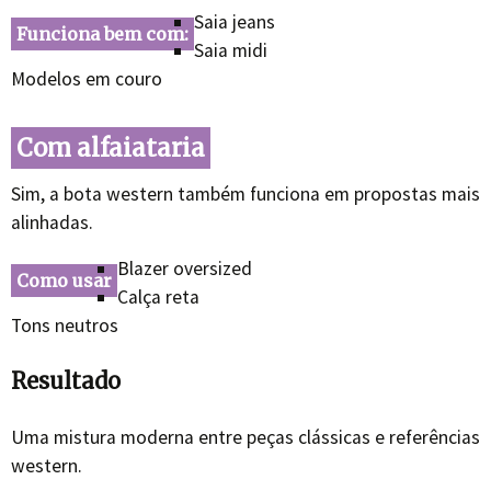
Saia jeans
Funciona bem com:
Saia midi
Modelos em couro
Com alfaiataria
Sim, a bota western também funciona em propostas mais
alinhadas.
Blazer oversized
Como usar
Calça reta
Tons neutros
Resultado
Uma mistura moderna entre peças clássicas e referências
western.