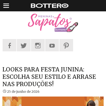
Pular
para
o
conteúdo
LOOKS PARA FESTA JUNINA:
ESCOLHA SEU ESTILO E ARRASE
NAS PRODUÇÕES!
25 de junho de 2026