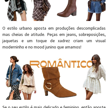
O estilo urbano aposta em produções descomplicadas
mas cheias de atitude. Peças em jeans, sobreposições,
jaquetas e um toque de xadrez criam um visual
moderninho e no mood junino que amamos!
Se o seu estilo é mais delicado e feminino, então aposte