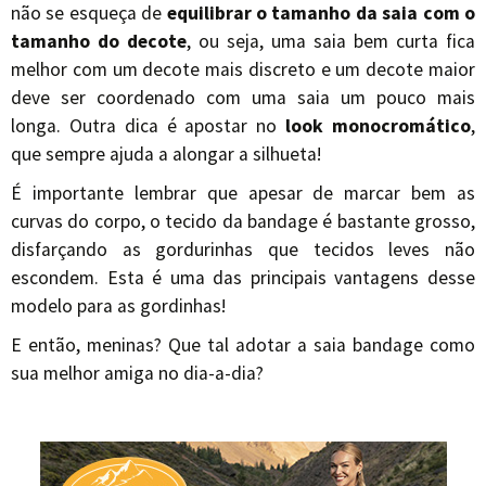
não se esqueça de
equilibrar o tamanho da saia com o
tamanho do decote
, ou seja, uma saia bem curta fica
melhor com um decote mais discreto e um decote maior
deve ser coordenado com uma saia um pouco mais
longa. Outra dica é apostar no
look monocromático
,
que sempre ajuda a alongar a silhueta!
É importante lembrar que apesar de marcar bem as
curvas do corpo, o tecido da bandage é bastante grosso,
disfarçando as gordurinhas que tecidos leves não
escondem. Esta é uma das principais vantagens desse
modelo para as gordinhas!
E então, meninas? Que tal adotar a saia bandage como
sua melhor amiga no dia-a-dia?