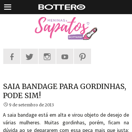
Pular
para
o
conteúdo
SAIA BANDAGE PARA GORDINHAS,
PODE SIM!
9 de setembro de 2013
A saia bandage está em alta e virou objeto de desejo de
várias mulheres. Muitas gordinhas, porém, ficam na
dúvida ao se depararem com essa peça mais que justa: