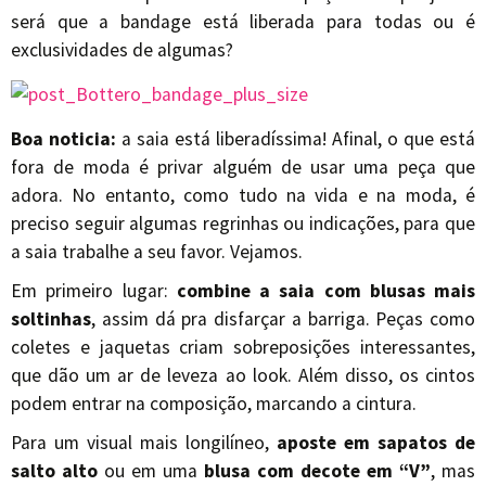
será que a bandage está liberada para todas ou é
exclusividades de algumas?
Boa noticia:
a saia está liberadíssima! Afinal, o que está
fora de moda é privar alguém de usar uma peça que
adora. No entanto, como tudo na vida e na moda, é
preciso seguir algumas regrinhas ou indicações, para que
a saia trabalhe a seu favor. Vejamos.
Em primeiro lugar:
combine a saia com blusas mais
soltinhas
, assim dá pra disfarçar a barriga. Peças como
coletes e jaquetas criam sobreposições interessantes,
que dão um ar de leveza ao look. Além disso, os cintos
podem entrar na composição, marcando a cintura.
Para um visual mais longilíneo,
aposte em sapatos de
salto alto
ou em uma
blusa com decote em “V”
, mas