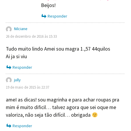
Beijos!
Responder
Nilciane
26 de dezembro de 2016 às 15:33
Tudo muito lindo Amei sou magra 1.,57 44quilos
Ai ja si viu
Responder
jully
19 de maio de 2015 às 22:37
ameI as dicas! sou magrinha e para achar roupas pra
mim é muito dificil… talvez agora que sei oque me
valoriza, não seja tão difícil… obrigada
Responder