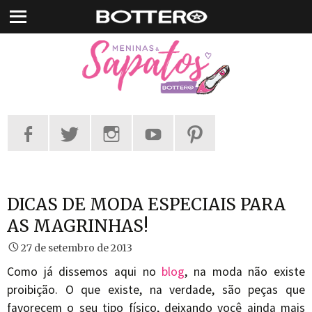
Pular
para
o
conteúdo
DICAS DE MODA ESPECIAIS PARA
AS MAGRINHAS!
27 de setembro de 2013
Como já dissemos aqui no
blog
, na moda não existe
proibição. O que existe, na verdade, são peças que
favorecem o seu tipo físico, deixando você ainda mais