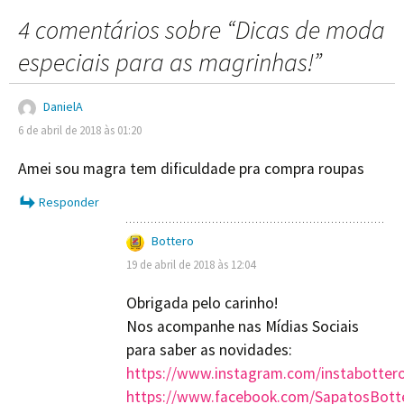
4 comentários sobre “
Dicas de moda
especiais para as magrinhas!
”
DanielA
6 de abril de 2018 às 01:20
Amei sou magra tem dificuldade pra compra roupas
Responder
Bottero
19 de abril de 2018 às 12:04
Obrigada pelo carinho!
Nos acompanhe nas Mídias Sociais
para saber as novidades:
https://www.instagram.com/instabotter
https://www.facebook.com/SapatosBott