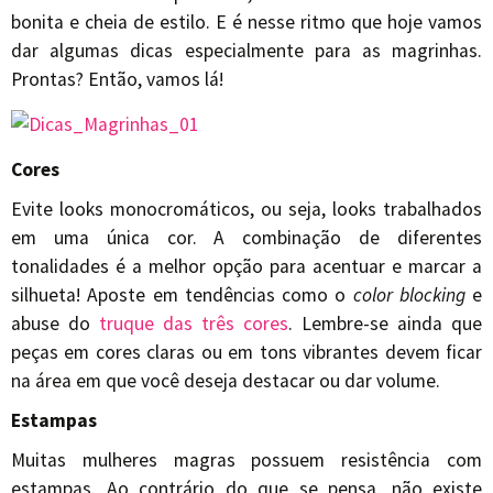
bonita e cheia de estilo. E é nesse ritmo que hoje vamos
dar algumas dicas especialmente para as magrinhas.
Prontas? Então, vamos lá!
Cores
Evite looks monocromáticos, ou seja, looks trabalhados
em uma única cor. A combinação de diferentes
tonalidades é a melhor opção para acentuar e marcar a
silhueta! Aposte em tendências como o
color blocking
e
abuse do
truque das três cores
. Lembre-se ainda que
peças em cores claras ou em tons vibrantes devem ficar
na área em que você deseja destacar ou dar volume.
Estampas
Muitas mulheres magras possuem resistência com
estampas. Ao contrário do que se pensa, não existe