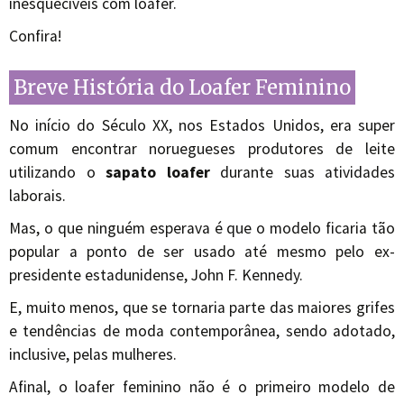
inesquecíveis com loafer.
Confira!
Breve História do Loafer Feminino
No início do Século XX, nos Estados Unidos, era super
comum encontrar noruegueses produtores de leite
utilizando o
sapato loafer
durante suas atividades
laborais.
Mas, o que ninguém esperava é que o modelo ficaria tão
popular a ponto de ser usado até mesmo pelo ex-
presidente estadunidense, John F. Kennedy.
E, muito menos, que se tornaria parte das maiores grifes
e tendências de moda contemporânea, sendo adotado,
inclusive, pelas mulheres.
Afinal, o loafer feminino não é o primeiro modelo de