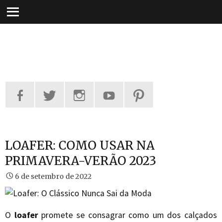
Pular
para
o
conteúdo
LOAFER: COMO USAR NA
PRIMAVERA-VERÃO 2023
6 de setembro de 2022
O
loafer
promete se consagrar como um dos calçados