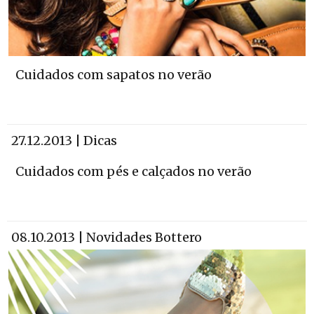
Cuidados com sapatos no verão
27.12.2013 | Dicas
Cuidados com pés e calçados no verão
08.10.2013 | Novidades Bottero