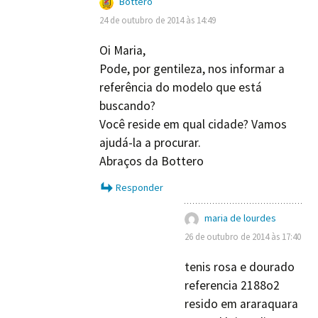
Bottero
24 de outubro de 2014 às 14:49
Oi Maria,
Pode, por gentileza, nos informar a
referência do modelo que está
buscando?
Você reside em qual cidade? Vamos
ajudá-la a procurar.
Abraços da Bottero
Responder
maria de lourdes
26 de outubro de 2014 às 17:40
tenis rosa e dourado
referencia 2188o2
resido em araraquara