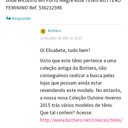
onde encontro em Porto Alegre esse TÊNIS BOTTERO
FEMININO Ref: 536232598
Responder
Bottero
13 de julho de 2015 às 16:22
Oi Elisabete, tudo bem?
Visto que este tênis pertence a uma
coleção antiga da Bottero, não
conseguimos realizar a busca pelas
lojas que possam ainda estar
revendendo este modelo. No entanto,
a nossa nova Coleção Outono-Inverno
2015 trás vários modelos de tênis.
Que tal conferir? Acesse:
http://www.bottero.net/colecao/tenis/