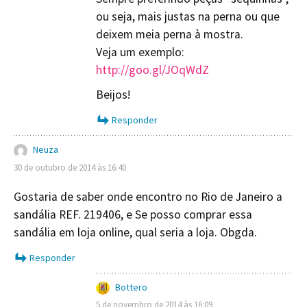
ou seja, mais justas na perna ou que
deixem meia perna à mostra.
Veja um exemplo:
http://goo.gl/JOqWdZ
Beijos!
Responder
Neuza
30 de outubro de 2014 às 16:40
Gostaria de saber onde encontro no Rio de Janeiro a
sandália REF. 219406, e Se posso comprar essa
sandália em loja online, qual seria a loja. Obgda.
Responder
Bottero
5 de novembro de 2014 às 16:09