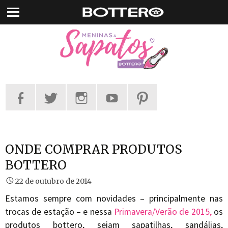
Pular
para
o
conteúdo
ONDE COMPRAR PRODUTOS
BOTTERO
22 de outubro de 2014
Estamos sempre com novidades – principalmente nas
trocas de estação – e nessa
Primavera/Verão de 2015,
os
produtos bottero, sejam sapatilhas, sandálias,