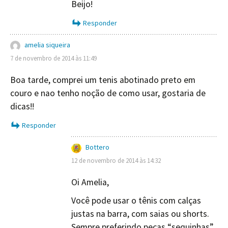
Beijo!
Responder
amelia siqueira
7 de novembro de 2014 às 11:49
Boa tarde, comprei um tenis abotinado preto em
couro e nao tenho noção de como usar, gostaria de
dicas!!
Responder
Bottero
12 de novembro de 2014 às 14:32
Oi Amelia,
Você pode usar o tênis com calças
justas na barra, com saias ou shorts.
Sempre preferindo peças “sequinhas”,