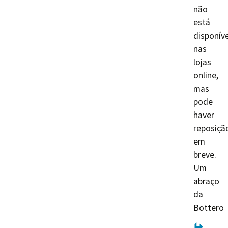
não
está
disponíve
nas
lojas
online,
mas
pode
haver
reposiçã
em
breve.
Um
abraço
da
Bottero