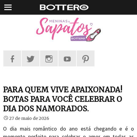
Pular
para
o
conteúdo
PARA QUEM VIVE APAIXONADA!
BOTAS PARA VOCÊ CELEBRAR O
DIA DOS NAMORADOS.
27 de maio de 2026
O dia mais romântico do ano está chegando e é o
momento perfeito para celebrar o amor em todas as