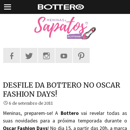
Pular
para
o
conteúdo
DESFILE DA BOTTERO NO OSCAR
FASHION DAYS!
6 de setembro de 2011
Meninas, preparem-se! A
Bottero
vai revelar todas as
suas novidades para a próxima temporada durante o
Oscar Fashion Days
! No dia 15, a partir das 20h, a marca