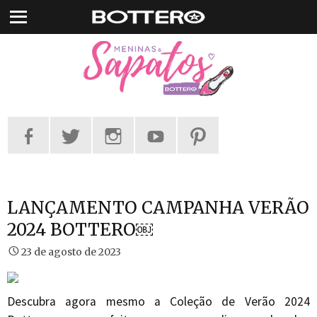
Pular
para
o
conteúdo
LANÇAMENTO CAMPANHA VERÃO
2024 BOTTERO￼
23 de agosto de 2023
Descubra agora mesmo a Coleção de Verão 2024