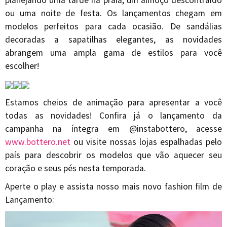
planejando uma tarde na praia, um almoço descontraído
ou uma noite de festa. Os lançamentos chegam em
modelos perfeitos para cada ocasião. De sandálias
decoradas a sapatilhas elegantes, as novidades
abrangem uma ampla gama de estilos para você
escolher!
Estamos cheios de animação para apresentar a você
todas as novidades! Confira já o lançamento da
campanha na íntegra em @instabottero, acesse
www.bottero.net
ou visite nossas lojas espalhadas pelo
país para descobrir os modelos que vão aquecer seu
coração e seus pés nesta temporada.
Aperte o play e assista nosso mais novo fashion film de
Lançamento: