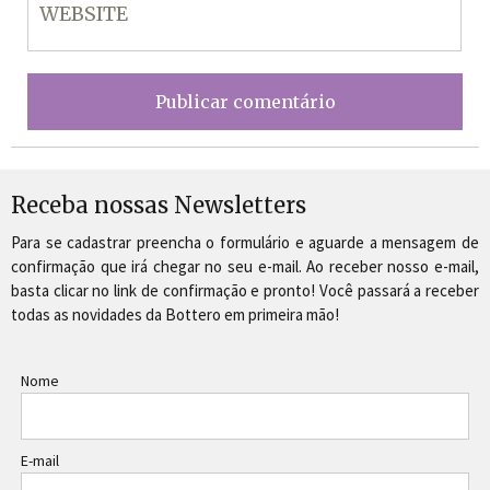
Receba nossas Newsletters
Para se cadastrar preencha o formulário e aguarde a mensagem de
confirmação que irá chegar no seu e-mail. Ao receber nosso e-mail,
basta clicar no link de confirmação e pronto! Você passará a receber
todas as novidades da Bottero em primeira mão!
Nome
E-mail