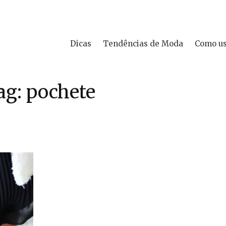
Dicas
Tendências de Moda
Como u
ag: pochete