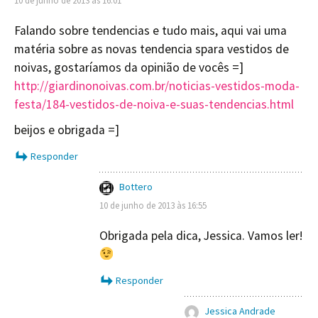
10 de junho de 2013 às 16:01
Falando sobre tendencias e tudo mais, aqui vai uma
matéria sobre as novas tendencia spara vestidos de
noivas, gostaríamos da opinião de vocês =]
http://giardinonoivas.com.br/noticias-vestidos-moda-
festa/184-vestidos-de-noiva-e-suas-tendencias.html
beijos e obrigada =]
Responder
Bottero
10 de junho de 2013 às 16:55
Obrigada pela dica, Jessica. Vamos ler!
Responder
Jessica Andrade