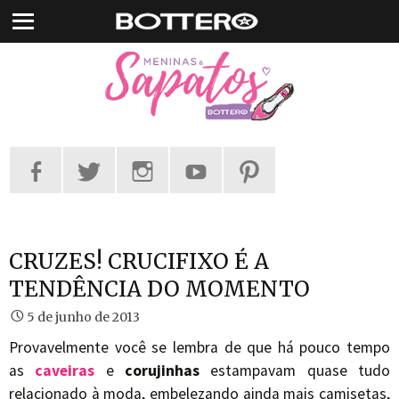
Pular
para
o
conteúdo
CRUZES! CRUCIFIXO É A
TENDÊNCIA DO MOMENTO
5 de junho de 2013
Provavelmente você se lembra de que há pouco tempo
as
caveiras
e
corujinhas
estampavam quase tudo
relacionado à moda, embelezando ainda mais camisetas,