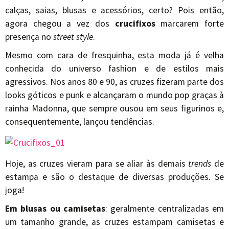
calças, saias, blusas e acessórios, certo? Pois então,
agora chegou a vez dos
crucifixos
marcarem forte
presença no
street style
.
Mesmo com cara de fresquinha, esta moda já é velha
conhecida do universo fashion e de estilos mais
agressivos. Nos anos 80 e 90, as cruzes fizeram parte dos
looks góticos e punk e alcançaram o mundo pop graças à
rainha Madonna, que sempre ousou em seus figurinos e,
consequentemente, lançou tendências.
Hoje, as cruzes vieram para se aliar às demais
trends
de
estampa e são o destaque de diversas produções. Se
joga!
Em blusas ou camisetas
: geralmente centralizadas em
um tamanho grande, as cruzes estampam camisetas e