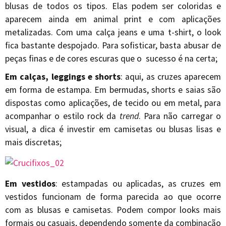
blusas de todos os tipos. Elas podem ser coloridas e
aparecem ainda em animal print e com aplicações
metalizadas. Com uma calça jeans e uma t-shirt, o look
fica bastante despojado. Para sofisticar, basta abusar de
peças finas e de cores escuras que o sucesso é na certa;
Em calças, leggings e shorts
: aqui, as cruzes aparecem
em forma de estampa. Em bermudas, shorts e saias são
dispostas como aplicações, de tecido ou em metal, para
acompanhar o estilo rock da
trend
. Para não carregar o
visual, a dica é investir em camisetas ou blusas lisas e
mais discretas;
Em vestidos
: estampadas ou aplicadas, as cruzes em
vestidos funcionam de forma parecida ao que ocorre
com as blusas e camisetas. Podem compor looks mais
formais ou casuais, dependendo somente da combinação