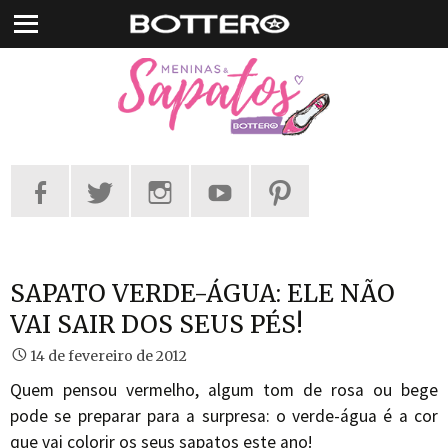
Pular
para
o
conteúdo
SAPATO VERDE-ÁGUA: ELE NÃO
VAI SAIR DOS SEUS PÉS!
14 de fevereiro de 2012
Quem pensou vermelho, algum tom de rosa ou bege
pode se preparar para a surpresa: o verde-água é a cor
que vai colorir os seus sapatos este ano!