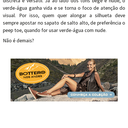
discreta e versátil. Já ao lado dos tons bege e nude, o
verde-água ganha vida e se torna o foco de atenção do
visual. Por isso, quem quer alongar a silhueta deve
sempre apostar no sapato de salto alto, de preferência o
peep toe, quando for usar verde-água com nude.
Não é demais?