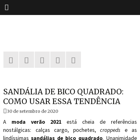
Pular
para
o
conteúdo
SANDÁLIA DE BICO QUADRADO:
COMO USAR ESSA TENDÊNCIA
30 de setembro de 2020
A
moda verão 2021
está cheia de referências
nostálgicas: calças cargo, pochetes,
croppeds
e as
lindíssimas
sandálias de bico quadrado
. Unanimidade