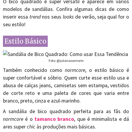
O bico quadrado é super versátil e aparece em vários
modelos de sandálias. Confira algumas dicas de como
inserir essa
trend
nos seus
looks
de verão, seja qual for o
seu estilo!
Estilo Básico
Foto: @julianaoamorin
Também conhecido como
normcore
, o estilo básico é
super confortável e sóbrio. Quem curte esse estilo usa e
abusa de calças jeans, camisetas sem estampa, vestidos
de corte reto e uma paleta de cores que varia entre
branco, preto, cinza e azul-marinho.
A sandália de bico quadrado perfeita para as fãs do
normcore
é o
tamanco branco
, que é minimalista e dá
ares super
chic
às produções mais básicas.