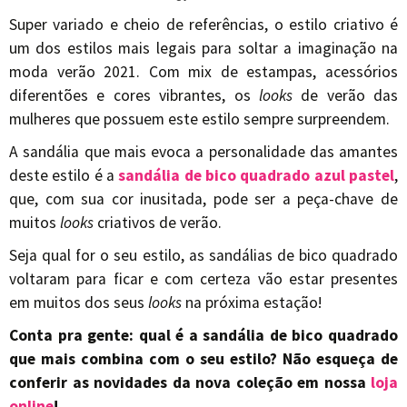
Super variado e cheio de referências, o estilo criativo é
um dos estilos mais legais para soltar a imaginação na
moda verão 2021. Com mix de estampas, acessórios
diferentões e cores vibrantes, os
looks
de verão das
mulheres que possuem este estilo sempre surpreendem.
A sandália que mais evoca a personalidade das amantes
deste estilo é a
sandália de bico quadrado azul pastel
,
que, com sua cor inusitada, pode ser a peça-chave de
muitos
looks
criativos de verão.
Seja qual for o seu estilo, as sandálias de bico quadrado
voltaram para ficar e com certeza vão estar presentes
em muitos dos seus
looks
na próxima estação!
Conta pra gente: qual é a sandália de bico quadrado
que mais combina com o seu estilo? Não esqueça de
conferir as novidades da nova coleção em nossa
loja
online
!