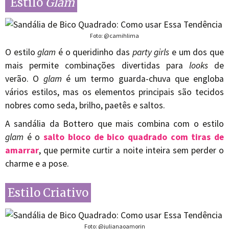
Estilo
Glam
Foto: @camihlima
O estilo
glam
é o queridinho das
party girls
e um dos que
mais permite combinações divertidas para
looks
de
verão. O
glam
é um termo guarda-chuva que engloba
vários estilos, mas os elementos principais são tecidos
nobres como seda, brilho, paetês e saltos.
A sandália da Bottero que mais combina com o estilo
glam
é o
salto bloco de bico quadrado com tiras de
amarrar
, que permite curtir a noite inteira sem perder o
charme e a pose.
Estilo Criativo
Foto: @julianaoamorin