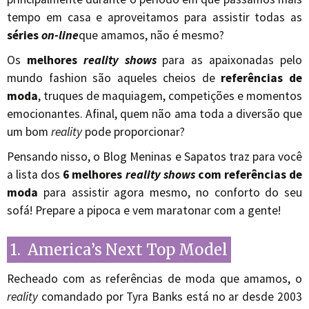
tempo em casa e aproveitamos para assistir todas as
séries
on-line
que amamos, não é mesmo?
Os
melhores
reality shows
para as apaixonadas pelo
mundo fashion são aqueles cheios de
referências de
moda
, truques de maquiagem, competições e momentos
emocionantes. Afinal, quem não ama toda a diversão que
um bom
reality
pode proporcionar?
Pensando nisso, o Blog Meninas e Sapatos traz para você
a lista dos
6 melhores
reality shows
com referências de
moda
para assistir agora mesmo, no conforto do seu
sofá! Prepare a pipoca e vem maratonar com a gente!
1. America’s Next Top Model
Recheado com as referências de moda que amamos, o
reality
comandado por Tyra Banks está no ar desde 2003