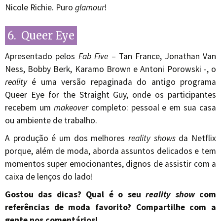
Nicole Richie. Puro
glamour
!
6. Queer Eye
Apresentado pelos
Fab Five
– Tan France, Jonathan Van
Ness, Bobby Berk, Karamo Brown e Antoni Porowski -, o
reality
é uma versão repaginada do antigo programa
Queer Eye for the Straight Guy, onde os participantes
recebem um
makeover
completo: pessoal e em sua casa
ou ambiente de trabalho.
A produção é um dos melhores
reality shows
da Netflix
porque, além de moda, aborda assuntos delicados e tem
momentos super emocionantes, dignos de assistir com a
caixa de lenços do lado!
Gostou das dicas? Qual é o seu
reality show
com
referências de moda favorito? Compartilhe com a
gente nos comentários!