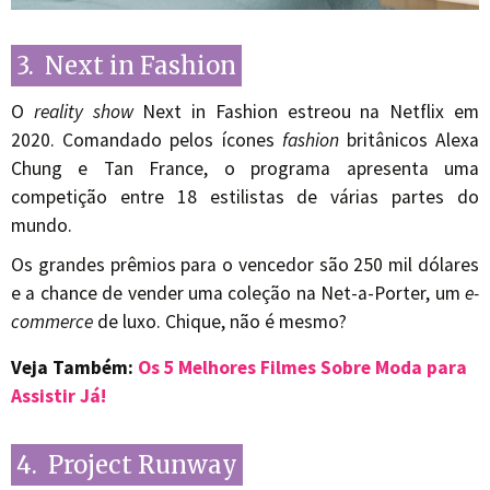
3. Next in Fashion
O
reality show
Next in Fashion estreou na Netflix em
2020. Comandado pelos ícones
fashion
britânicos Alexa
Chung e Tan France, o programa apresenta uma
competição entre 18 estilistas de várias partes do
mundo.
Os grandes prêmios para o vencedor são 250 mil dólares
e a chance de vender uma coleção na Net-a-Porter, um
e-
commerce
de luxo. Chique, não é mesmo?
Veja Também:
Os 5 Melhores Filmes Sobre Moda para
Assistir Já!
4. Project Runway